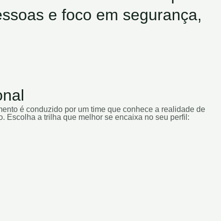
essoas e foco em segurança,
onal
mento é conduzido por um time que conhece a realidade de
 Escolha a trilha que melhor se encaixa no seu perfil: