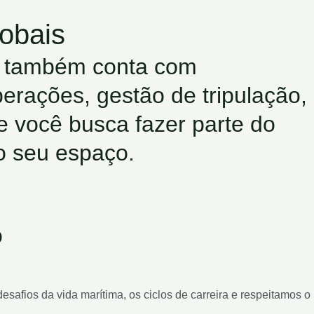
obais
il também conta com
erações, gestão de tripulação,
e você busca fazer parte do
o seu espaço.
o
safios da vida marítima, os ciclos de carreira e respeitamos o