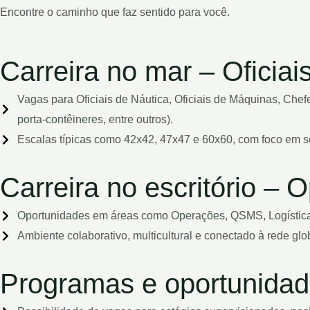
Encontre o caminho que faz sentido para você.
Carreira no mar – Oficiai
Vagas para Oficiais de Náutica, Oficiais de Máquinas, Che
porta-contêineres, entre outros).
Escalas típicas como 42x42, 47x47 e 60x60, com foco em se
Carreira no escritório –
Oportunidades em áreas como Operações, QSMS, Logística d
Ambiente colaborativo, multicultural e conectado à rede glo
Programas e oportunida