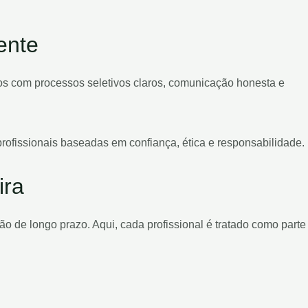
ente
os com processos seletivos claros, comunicação honesta e
profissionais baseadas em confiança, ética e responsabilidade.
ira
 de longo prazo. Aqui, cada profissional é tratado como parte