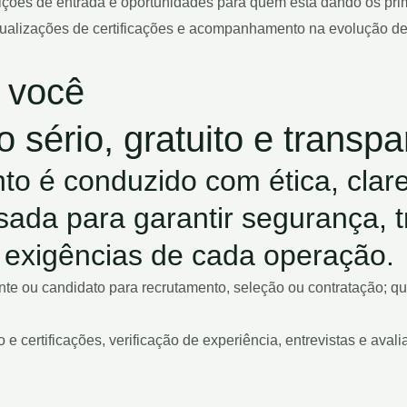
ições de entrada e oportunidades para quem está dando os prime
tualizações de certificações e acompanhamento na evolução de 
 você
sério, gratuito e transpa
to é conduzido com ética, clare
ada para garantir segurança, 
as exigências de cada operação.
lante ou candidato para recrutamento, seleção ou contratação; 
lo e certificações, verificação de experiência, entrevistas e 