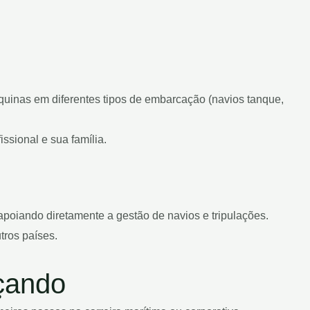
quinas em diferentes tipos de embarcação (navios tanque,
sional e sua família.
poiando diretamente a gestão de navios e tripulações.
tros países.
çando