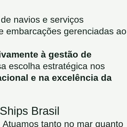
 de navios e serviços
de embarcações gerenciadas ao
ivamente à gestão de
sa escolha estratégica nos
cional e na excelência da
Ships Brasil
l. Atuamos tanto no mar quanto