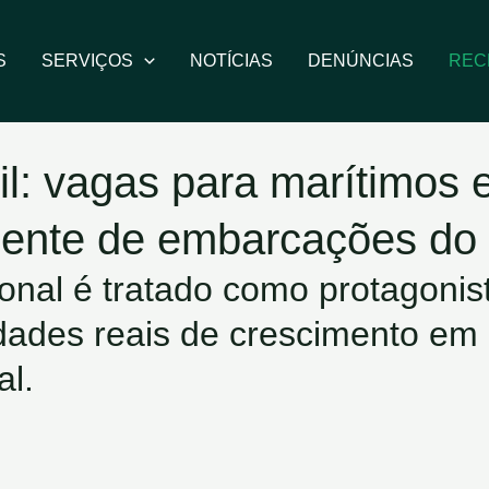
S
SERVIÇOS
NOTÍCIAS
DENÚNCIAS
REC
il: vagas para marítimos 
dente de embarcações do
ional é tratado como protagonis
idades reais de crescimento e
al.