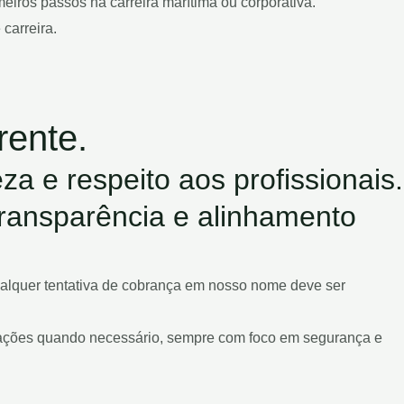
iros passos na carreira marítima ou corporativa.
carreira.
rente.
za e respeito aos profissionais.
transparência e alinhamento
qualquer tentativa de cobrança em nosso nome deve ser
avaliações quando necessário, sempre com foco em segurança e