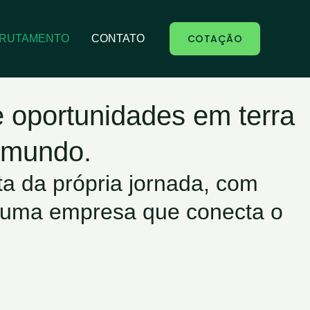
COTAÇÃO
RUTAMENTO
CONTATO
e oportunidades em terra
 mundo.
ta da própria jornada, com
m uma empresa que conecta o