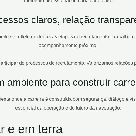
momento profissional de cada candidato.
cessos claros, relação transpar
eito se reflete em todas as etapas do recrutamento. Trabalham
acompanhamento próximo.
participar de processos de recrutamento. Valorizamos relações 
 ambiente para construir carre
e onde a carreira é construída com segurança, diálogo e visão
essencial da operação e do futuro da navegação.
r e em terra