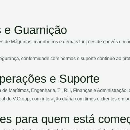
s e Guarnição
fes de Máquinas, marinheiros e demais funções de convés e má
gurança, conformidade com normas e suporte contínuo ao profis
 Operações e Suporte
e Marítimos, Engenharia, TI, RH, Finanças e Administração, a
bal do V.Group, com interação diária com times e clientes em ou
des para quem está come