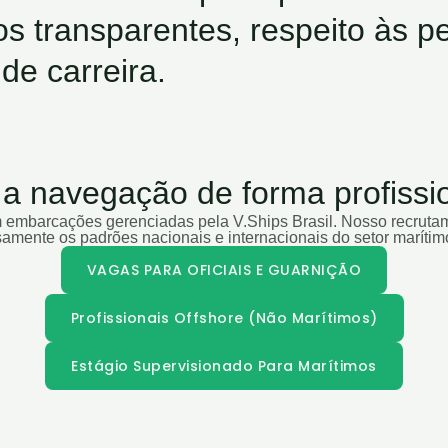
s transparentes, respeito às p
de carreira.
a navegação de forma profissi
 embarcações gerenciadas pela V.Ships Brasil. Nosso recruta
amente os padrões nacionais e internacionais do setor marítimo.
VAGAS PARA OFICIAIS E GUARNIÇÃO
Profissionais Offshore (Não Marítimos)
Estágio Supervisionado Para Marítimos