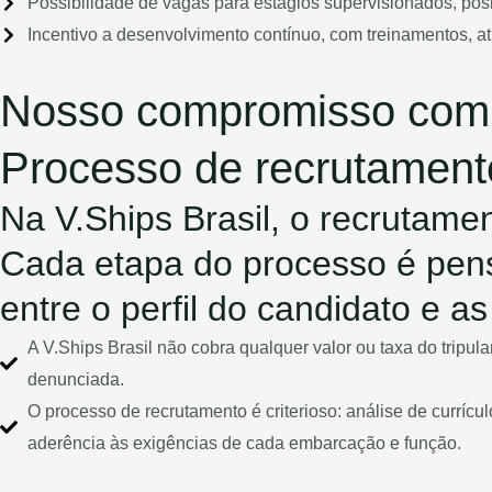
Possibilidade de vagas para estágios supervisionados, pos
Incentivo a desenvolvimento contínuo, com treinamentos, a
Nosso compromisso com
Processo de recrutamento 
Na V.Ships Brasil, o recrutamen
Cada etapa do processo é pens
entre o perfil do candidato e 
A V.Ships Brasil não cobra qualquer valor ou taxa do tripu
denunciada.
O processo de recrutamento é criterioso: análise de currícu
aderência às exigências de cada embarcação e função.