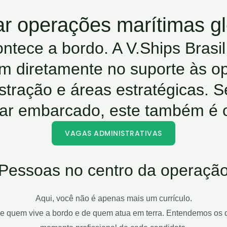
r operações marítimas gl
ontece a bordo. A V.Ships Bras
am diretamente no suporte às op
tração e áreas estratégicas. S
ar embarcado, este também é 
VAGAS ADMINISTRATIVAS
Pessoas no centro da operaçã
Aqui, você não é apenas mais um currículo.
e quem vive a bordo e de quem atua em terra. Entendemos os de