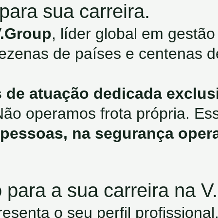
ara sua carreira.
.Group
, líder global em gestão
ezenas de países e centenas 
 de atuação dedicada exclus
Não operamos frota própria. Es
s pessoas, na segurança opera
para a sua carreira na V.
esenta o seu perfil profissiona