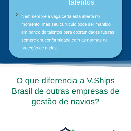
talentos
Nem sempre a vaga certa está aberta no
momento, mas seu currículo pode ser mantido
em banco de talentos para oportunidades futuras,
sempre em conformidade com as normas de
proteção de dados.
O que diferencia a V.Ships
Brasil de outras empresas de
gestão de navios?