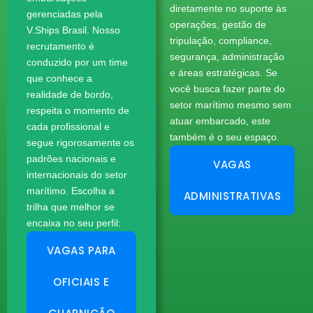
diretamente no suporte às
gerenciadas pela
operações, gestão de
V.Ships Brasil. Nosso
tripulação, compliance,
recrutamento é
segurança, administração
conduzido por um time
e áreas estratégicas. Se
que conhece a
você busca fazer parte do
realidade de bordo,
setor marítimo mesmo sem
respeita o momento de
atuar embarcado, este
cada profissional e
também é o seu espaço.
segue rigorosamente os
padrões nacionais e
VAGAS
internacionais do setor
marítimo. Escolha a
ADMINISTRATIVAS
trilha que melhor se
encaixa no seu perfil:
VAGAS PARA
OFICIAIS E