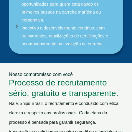
oportunidades para quem está dando os
primeiros passos na carreira marítima ou
corporativa.
Incentivo a desenvolvimento contínuo, com
treinamentos, atualizações de certificações e
acompanhamento na evolução de carreira.
Nosso compromisso com você
Processo de recrutamento
sério, gratuito e transparente.
Na V.Ships Brasil, o recrutamento é conduzido com ética,
clareza e respeito aos profissionais. Cada etapa do
processo é pensada para garantir segurança,
transparência e alinhamento entre o perfil do candidato e as