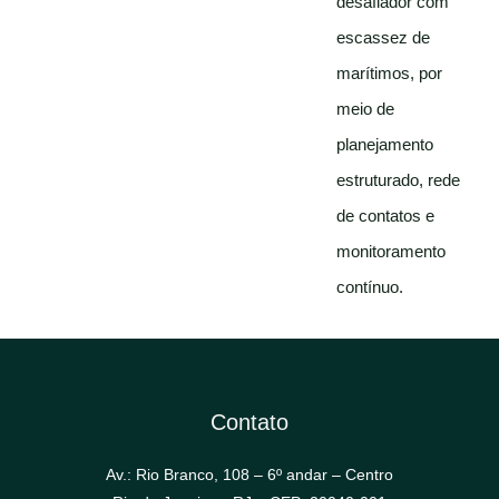
desafiador com
escassez de
marítimos, por
meio de
planejamento
estruturado, rede
de contatos e
monitoramento
contínuo.
Contato
Av.: Rio Branco, 108 – 6º andar – Centro