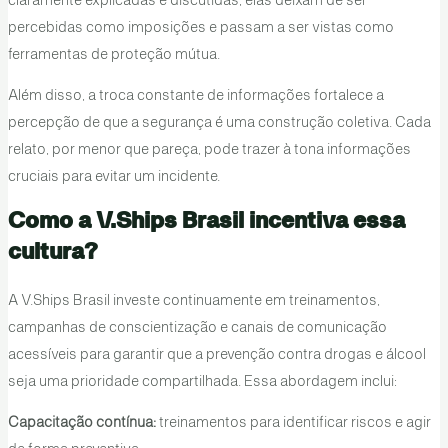
claramente explicadas e discutidas, elas deixam de ser
percebidas como imposições e passam a ser vistas como
ferramentas de proteção mútua.
Além disso, a troca constante de informações fortalece a
percepção de que a segurança é uma construção coletiva. Cada
relato, por menor que pareça, pode trazer à tona informações
cruciais para evitar um incidente.
Como a V.Ships Brasil incentiva essa
cultura?
A V.Ships Brasil investe continuamente em treinamentos,
campanhas de conscientização e canais de comunicação
acessíveis para garantir que a prevenção contra drogas e álcool
seja uma prioridade compartilhada. Essa abordagem inclui:
Capacitação contínua:
treinamentos para identificar riscos e agir