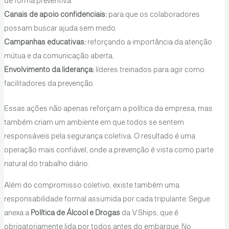
de forma preventiva.
Canais de apoio confidenciais:
para que os colaboradores
possam buscar ajuda sem medo.
Campanhas educativas:
reforçando a importância da atenção
mútua e da comunicação aberta.
Envolvimento da liderança:
líderes treinados para agir como
facilitadores da prevenção.
Essas ações não apenas reforçam a política da empresa, mas
também criam um ambiente em que todos se sentem
responsáveis pela segurança coletiva. O resultado é uma
operação mais confiável, onde a prevenção é vista como parte
natural do trabalho diário.
Além do compromisso coletivo, existe também uma
responsabilidade formal assumida por cada tripulante. Segue
anexa a
Política de Álcool e Drogas
da V.Ships, que é
obrigatoriamente lida por todos antes do embarque. No