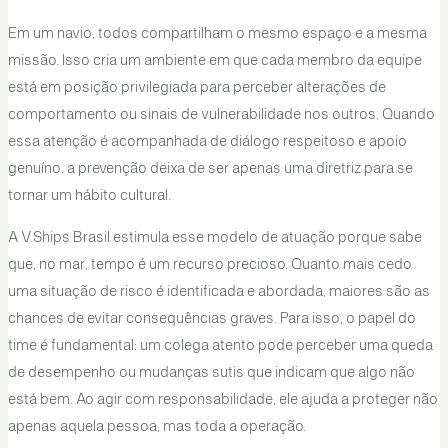
Em um navio, todos compartilham o mesmo espaço e a mesma
missão. Isso cria um ambiente em que cada membro da equipe
está em posição privilegiada para perceber alterações de
comportamento ou sinais de vulnerabilidade nos outros. Quando
essa atenção é acompanhada de diálogo respeitoso e apoio
genuíno, a prevenção deixa de ser apenas uma diretriz para se
tornar um hábito cultural.
A V.Ships Brasil estimula esse modelo de atuação porque sabe
que, no mar, tempo é um recurso precioso. Quanto mais cedo
uma situação de risco é identificada e abordada, maiores são as
chances de evitar consequências graves. Para isso, o papel do
time é fundamental: um colega atento pode perceber uma queda
de desempenho ou mudanças sutis que indicam que algo não
está bem. Ao agir com responsabilidade, ele ajuda a proteger não
apenas aquela pessoa, mas toda a operação.